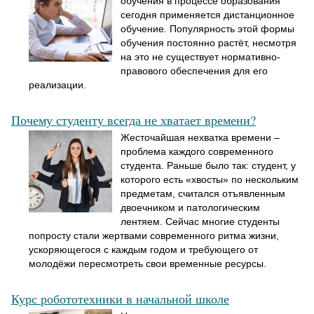
обучения в процессе образования
сегодня применяется дистанционное
обучение. Популярность этой формы
обучения постоянно растёт, несмотря
на это не существует нормативно-
правового обеспечения для его
реализации.
Почему студенту всегда не хватает времени?
Жесточайшая нехватка времени –
проблема каждого современного
студента. Раньше было так: студент, у
которого есть «хвосты» по нескольким
предметам, считался отъявленным
двоечником и патологическим
лентяем. Сейчас многие студенты
попросту стали жертвами современного ритма жизни,
ускоряющегося с каждым годом и требующего от
молодёжи пересмотреть свои временные ресурсы.
Курс робототехники в начальной школе