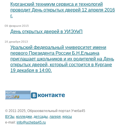
Курганский техникум сервиса и технологий
проводит День открытых дверей 12 апреля 2016
г.
09 февраля 2015
День открытых дверей в УИЭУиП
16 декабря 2013
Уральский федеральный университет имени
первого Президента России Б.Н.Ельцина
приглашает школьников и их родителей на День
открытых дверей, который состоится в Кургане
19 декабря в 14:00.
© 2011-2025, Образовательный портал Учеба45
ВУЗы
,
колледжи
,
детсады
,
лагеря
,
курсы
e-mail:
info@ucheba45.ru