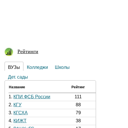
Рейтинги
ВУЗы
Колледжи
Школы
Дет. сады
Название
Рейтинг
1.
КПИ ФСБ России
111
2.
КГУ
88
3.
КГСХА
79
4.
КИЖТ
38