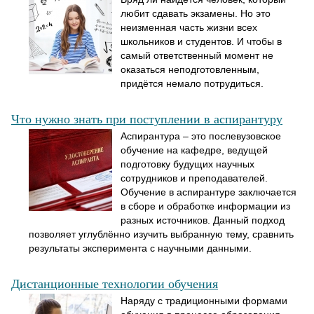
любит сдавать экзамены. Но это
Образовательный кредит
неизменная часть жизни всех
школьников и студентов. И чтобы в
самый ответственный момент не
оказаться неподготовленным,
придётся немало потрудиться.
Что нужно знать при поступлении в аспирантуру
Аспирантура – это послевузовское
обучение на кафедре, ведущей
подготовку будущих научных
сотрудников и преподавателей.
Обучение в аспирантуре заключается
в сборе и обработке информации из
разных источников. Данный подход
позволяет углублённо изучить выбранную тему, сравнить
результаты эксперимента с научными данными.
Дистанционные технологии обучения
Наряду с традиционными формами