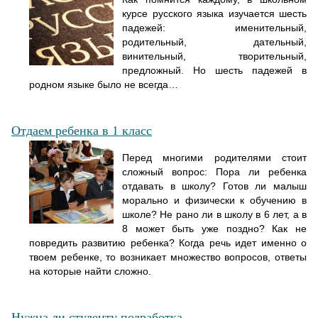
курсе русского языка изучается шесть
падежей: именительный,
родительный, дательный,
винительный, творительный,
предложный. Но шесть падежей в
родном языке было не всегда…
Отдаем ребенка в 1 класс
Перед многими родителями стоит
сложный вопрос: Пора ли ребенка
отдавать в школу? Готов ли малыш
морально и физически к обучению в
школе? Не рано ли в школу в 6 лет, а в
8 может быть уже поздно? Как не
повредить развитию ребенка? Когда речь идет именно о
твоем ребенке, то возникает множество вопросов, ответы
на которые найти сложно.
Нужна ли студенту подработка