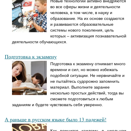
Новые технологии активно внедряются
во все сферы жизни и деятельности
человека, в том числе, в науку и
образование. На их основе создаются
и развиваются образовательные
системы нового поколения, цель
которых – активизация познавательной
деятельности обучающихся.
Подготовка к экзамену
Подготовка к экзамену отнимает много
времени и сил, но можно избежать
подобной ситуации. Не нервничайте и
не пытайтесь судорожно запомнить
материал. Выполните заранее
несколько простых действий, тогда вы
сможете подготовиться к любым
заданиям и будете чувствовать себя уверенно.
А раньше в русском языке было 13 падежей!
Как помнится каждому, в школьном