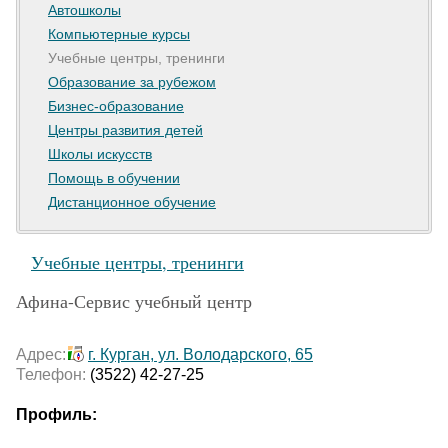
Автошколы
Образовательный кредит
Компьютерные курсы
Учебные центры, тренинги
Образование за рубежом
Бизнес-образование
Центры развития детей
Школы искусств
Помощь в обучении
Дистанционное обучение
Учебные центры, тренинги
Афина-Сервис учебный центр
Адрес:
г. Курган, ул. Володарского, 65
Телефон:
(3522) 42-27-25
Профиль: