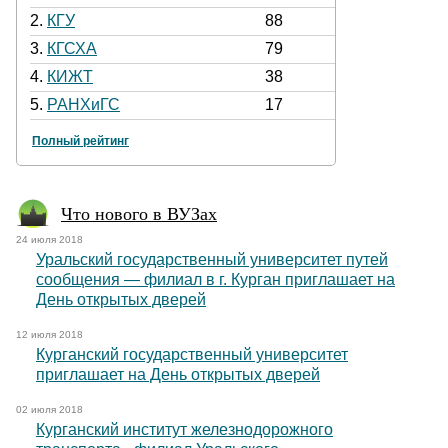
2.
КГУ
88
3.
КГСХА
79
4.
КИЖТ
38
5.
РАНХиГС
17
Полный рейтинг
Что нового в ВУЗах
24 июля 2018
Уральский государственный университет путей
сообщения — филиал в г. Курган приглашает на
День открытых дверей
12 июля 2018
Курганский государственный университет
приглашает на День открытых дверей
02 июля 2018
Курганский институт железнодорожного