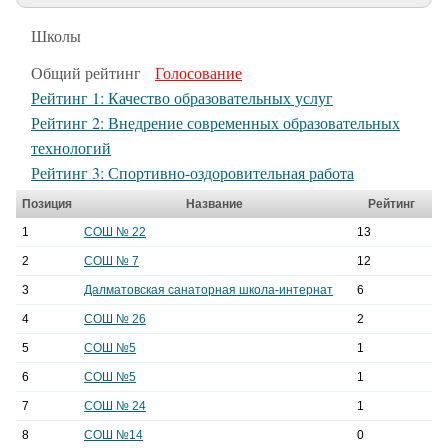
Актуальные статьи
Школы
Общий рейтинг
Голосование
Рейтинг 1: Качество образовательных услуг
Рейтинг 2: Внедрение современных образовательных
технологий
Рейтинг 3: Спортивно-оздоровительная работа
Позиция
Название
Рейтинг
1
СОШ № 22
13
2
СОШ № 7
12
3
Далматовская санаторная школа-интернат
6
4
СОШ № 26
2
5
СОШ №5
1
6
СОШ №5
1
7
СОШ № 24
1
8
СОШ №14
0