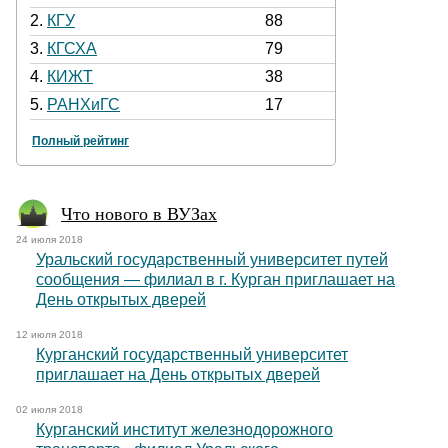
2.
КГУ
88
3.
КГСХА
79
4.
КИЖТ
38
5.
РАНХиГС
17
Полный рейтинг
Что нового в ВУЗах
24 июля 2018
Уральский государственный университет путей
сообщения — филиал в г. Курган приглашает на
День открытых дверей
12 июля 2018
Курганский государственный университет
приглашает на День открытых дверей
02 июля 2018
Курганский институт железнодорожного