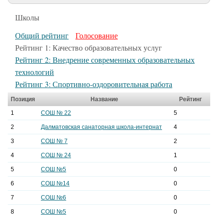
Актуальные статьи
Школы
Общий рейтинг
Голосование
Рейтинг 1: Качество образовательных услуг
Рейтинг 2: Внедрение современных образовательных
технологий
Рейтинг 3: Спортивно-оздоровительная работа
Позиция
Название
Рейтинг
1
СОШ № 22
5
2
Далматовская санаторная школа-интернат
4
3
СОШ № 7
2
4
СОШ № 24
1
5
СОШ №5
0
6
СОШ №14
0
7
СОШ №6
0
8
СОШ №5
0