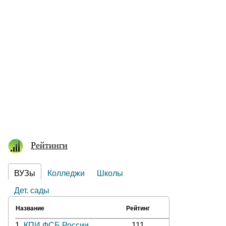
Рейтинги
ВУЗы
Колледжи
Школы
Дет. сады
Название
Рейтинг
1.
КПИ ФСБ России
111