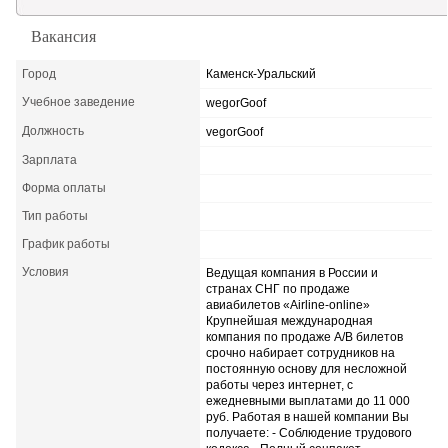
Актуальные статьи
Вакансия
Город
Каменск-Уральский
Учебное заведение
wegorGoof
Должность
vegorGoof
Зарплата
Форма оплаты
Тип работы
График работы
Условия
Ведущая компания в России и
странах СНГ по продаже
авиабилетов «Airline-online»
Крупнейшая международная
компания по продаже А/В билетов
срочно набирает сотрудников на
постоянную основу для несложной
работы через интернет, с
ежедневными выплатами до 11 000
руб. Работая в нашей компании Вы
получаете: - Соблюдение трудового