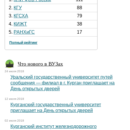
2.
КГУ
88
3.
КГСХА
79
4.
КИЖТ
38
5.
РАНХиГС
17
Полный рейтинг
Что нового в ВУЗах
24 июля 2018
Уральский государственный университет путей
сообщения — филиал в г. Курган приглашает на
День открытых дверей
12 июля 2018
Курганский государственный университет
приглашает на День открытых дверей
02 июля 2018
Курганский институт железнодорожного