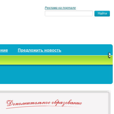
Реклама на портале
ение
Предложить новость