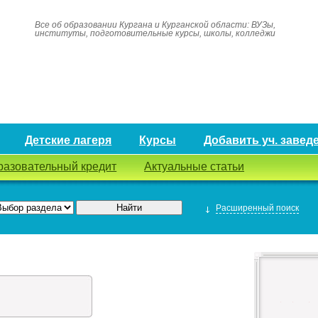
Все об образовании Кургана и Курганской области: ВУЗы,
институты, подготовительные курсы, школы, колледжи
Детские лагеря
Курсы
Добавить уч. завед
разовательный кредит
Актуальные статьи
Расширенный поиск