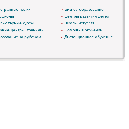
странные языки
Бизнес-образование
ошколы
Центры развития детей
пьютерные курсы
Школы искусств
бные центры, тренинги
Помощь в обучении
азование за рубежом
Дистанционное обучение