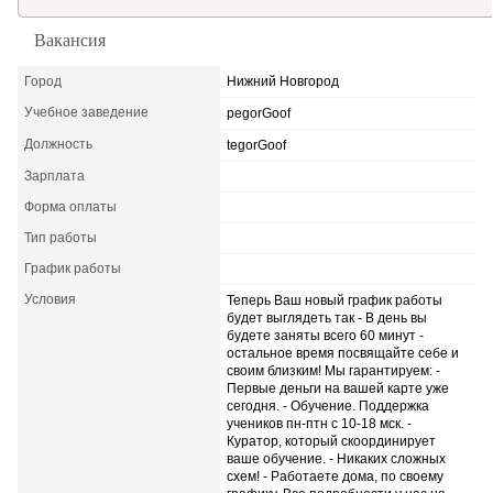
Образовательный кредит
Вакансия
Город
Нижний Новгород
Учебное заведение
pegorGoof
Должность
tegorGoof
Зарплата
Форма оплаты
Тип работы
График работы
Условия
Теперь Ваш новый график работы
будет выглядеть так - В день вы
будете заняты всего 60 минут -
остальное время посвящайте себе и
своим близким! Мы гарантируем: -
Первые деньги на вашей карте уже
сегодня. - Обучение. Поддержка
учеников пн-птн с 10-18 мск. -
Куратор, который скоординирует
ваше обучение. - Никаких сложных
схем! - Работаете дома, по своему