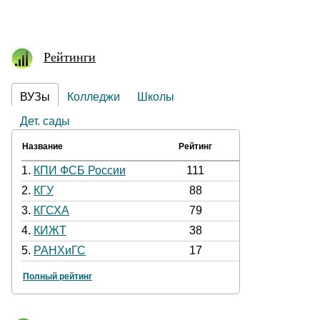
Рейтинги
ВУЗы
Колледжи
Школы
Дет. сады
Название
Рейтинг
1.
КПИ ФСБ России
111
2.
КГУ
88
3.
КГСХА
79
4.
КИЖТ
38
5.
РАНХиГС
17
Полный рейтинг