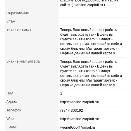
графику. Все подробности у нас на
сайте. ( stabilno.zarplatt.ru )
Образование
Стаж
Знание языков
Теперь Ваш новый график работы
будет выглядеть так - В день вы
будете заняты всего 60 минут -
остальное время посвящайте себе и
своим близким! Мы гарантируем: -
Первые деньги на вашей карте у
Знание компьютера
Теперь Ваш новый график работы
будет выглядеть так - В день вы
будете заняты всего 60 минут -
остальное время посвящайте себе и
своим близким! Мы гарантируем: -
Первые деньги на вашей карте у
Пол
1
Адрес
http://stabilno.zarplatt.ru/
Телефон
(394)4303192
Web
http://stabilno.zarplatt.ru/
E-mail
wegorlGoof@gmail.ru