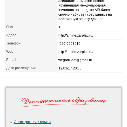
авиабилетов «Airline-online»
Крупнейшая международная
компания по продаже А/В билетов
срочно набирает сотрудников на
постоянную основу для нес
Пол
1
Адрес
http://airline.zarplatt.ru/
Телефон
(926)6958510
Web
http://airline.zarplatt.ru/
E-mail
wegorlGoof@gmail.ru
Дата размещения
12/03/17 20:33
Иностранные языки