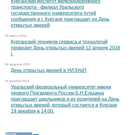
Курганский институт железнодорожного
транспорта - филиал Уральского
государственного университета путей
сообщения в г. Кургане приглашает на День
открытых дверей
30 марта 2016
Курганский техникум сервиса и технологий
проводит День открытых дверей 12 апреля 2016
г.
09 февраля 2015
День открытых дверей в УИЭУиП
16 декабря 2013
Уральский федеральный университет имени
первого Президента России Б.Н.Ельцина
приглашает школьников и их родителей на День
открытых дверей, который состоится в Кургане
19 декабря в 14:00.