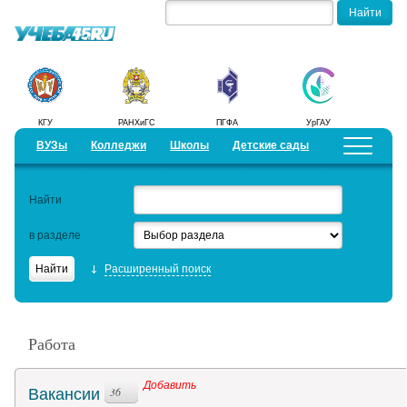
КГУ
РАНХиГС
ПГФА
УрГАУ
ВУЗы
Колледжи
Школы
Детские сады
Детские лагеря
Курсы
Найти
Добавить уч. заведение
Предложить новость
в разделе
Рейтинги
Расширенный поиск
ЕГЭ
Работа
Работа
Семинары
Добавить
Вакансии
36
Образовательный кредит