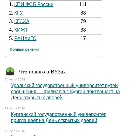
1.
КПИ ФСБ России
111
2.
КГУ
88
3.
КГСХА
79
4.
КИЖТ
38
5.
РАНХиГС
17
Полный рейтинг
Что нового в ВУЗах
24 июля 2018
Уральский государственный университет путей
сообщения — филиал в г. Курган приглашает на
День открытых дверей
12 июля 2018
Курганский государственный университет
приглашает на День открытых дверей
02 июля 2018