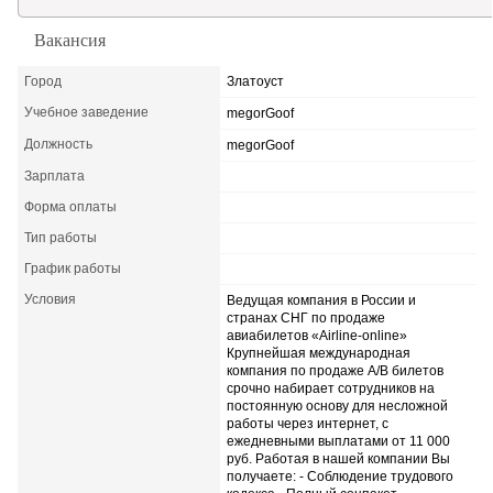
Актуальные статьи
Вакансия
Город
Златоуст
Учебное заведение
megorGoof
Должность
megorGoof
Зарплата
Форма оплаты
Тип работы
График работы
Условия
Ведущая компания в России и
странах СНГ по продаже
авиабилетов «Airline-online»
Крупнейшая международная
компания по продаже А/В билетов
срочно набирает сотрудников на
постоянную основу для несложной
работы через интернет, с
ежедневными выплатами от 11 000
руб. Работая в нашей компании Вы
получаете: - Соблюдение трудового